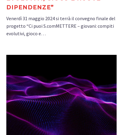
DIPENDENZE”
Venerdì 31 maggio 2024 si terrà il convegno finale del
progetto “Ci puoi S.comMETTERE – giovani: compiti
evolutivi, gioco e…