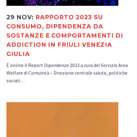
29 NOV:
RAPPORTO 2023 SU
CONSUMO, DIPENDENZA DA
SOSTANZE E COMPORTAMENTI DI
ADDICTION IN FRIULI VENEZIA
GIULIA
È online il Report Dipendenze 2023 a cura del Servizio Area
Welfare di Comunità – Direzione centrale salute, politiche
sociali…