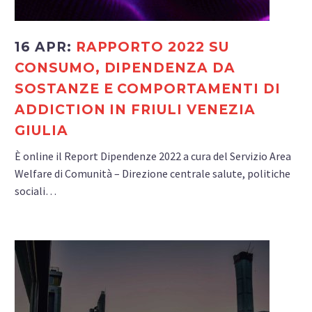
16 APR:
RAPPORTO 2022 SU
CONSUMO, DIPENDENZA DA
SOSTANZE E COMPORTAMENTI DI
ADDICTION IN FRIULI VENEZIA
GIULIA
È online il Report Dipendenze 2022 a cura del Servizio Area
Welfare di Comunità – Direzione centrale salute, politiche
sociali…