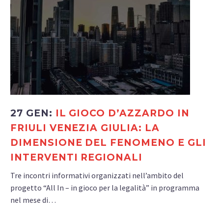
27 GEN:
IL GIOCO D’AZZARDO IN
FRIULI VENEZIA GIULIA: LA
DIMENSIONE DEL FENOMENO E GLI
INTERVENTI REGIONALI
Tre incontri informativi organizzati nell’ambito del
progetto “All In – in gioco per la legalità” in programma
nel mese di…