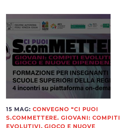
15 MAG:
CONVEGNO “CI PUOI
S.COMMETTERE. GIOVANI: COMPITI
EVOLUTIVI, GIOCO E NUOVE