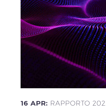
16 APR:
RAPPORTO 202