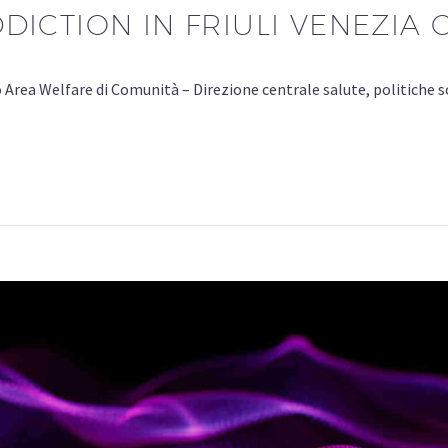
ICTION IN FRIULI VENEZIA G
o Area Welfare di Comunità – Direzione centrale salute, politiche 