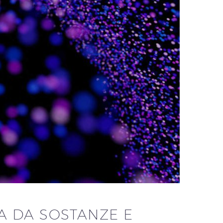
A DA SOSTANZE E