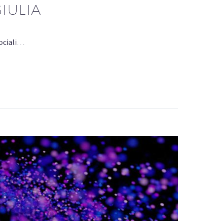
IULIA
sociali…