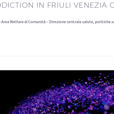
ICTION IN FRIULI VENEZIA G
o Area Welfare di Comunità – Direzione centrale salute, politiche 