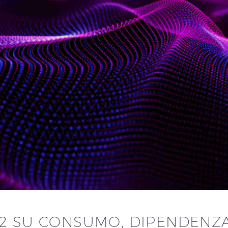
2 SU CONSUMO, DIPENDENZA