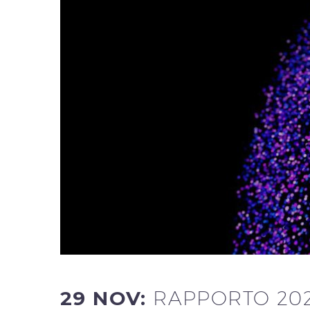
29 NOV:
RAPPORTO 202