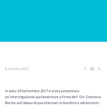



9 ottobre 2017
In data 19 Settembre 2017 è stata presentata
un’interrogazione parlamentare a firma dell ‘On. Eleonora
Bechis sull’abuso di psicofarmaci in bambini e adolescenti.